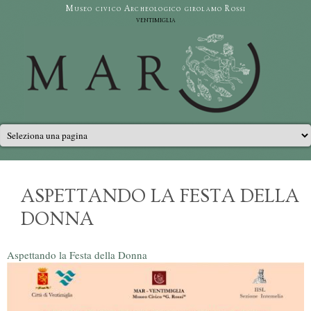
Salta al contenuto principale
Museo civico Archeologico girolamo Rossi
ventimiglia
Menu principale
ASPETTANDO LA FESTA DELLA
DONNA
Aspettando la Festa della Donna