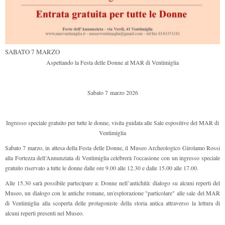
SABATO 7 MARZO
Aspettando la Festa delle Donne al MAR di Ventimiglia
Sabato 7 marzo 2026
Ingresso speciale gratuito per tutte le donne, visita guidata alle Sale espositive del MAR di
Ventimiglia
Sabato 7 marzo, in attesa della Festa delle Donne, il Museo Archeologico Girolamo Rossi
alla Fortezza dell’Annunziata di Ventimiglia celebrerà l'occasione con un ingresso speciale
gratuito riservato a tutte le donne dalle ore 9.00 alle 12.30 e dalle 15.00 alle 17.00.
Alle 15.30 sarà possibile partecipare a: Donne nell’antichità: dialogo su alcuni reperti del
Museo, un dialogo con le antiche romane, un'esplorazione "particolare" alle sale del MAR
di Ventimiglia alla scoperta delle protagoniste della storia antica attraverso la lettura di
alcuni reperti presenti nel Museo.