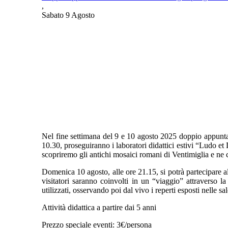
,
Sabato 9 Agosto
Nel fine settimana del 9 e 10 agosto 2025 doppio appunta
10.30, proseguiranno i laboratori didattici estivi “Ludo et 
scopriremo gli antichi mosaici romani di Ventimiglia e ne 
Domenica 10 agosto, alle ore 21.15, si potrà partecipare al
visitatori saranno coinvolti in un “viaggio” attraverso l
utilizzati, osservando poi dal vivo i reperti esposti nelle sa
Attività didattica a partire dai 5 anni
Prezzo speciale eventi: 3€/persona