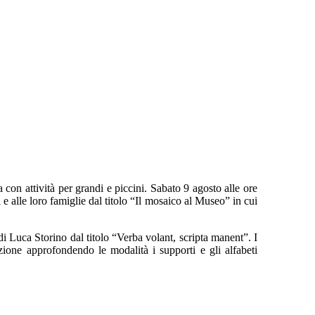
n attività per grandi e piccini. Sabato 9 agosto alle ore
 e alle loro famiglie dal titolo “Il mosaico al Museo” in cui
di Luca Storino dal titolo “Verba volant, scripta manent”. I
uzione approfondendo le modalità i supporti e gli alfabeti