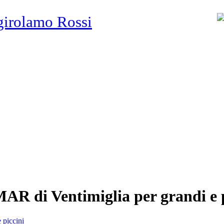
girolamo Rossi
R di Ventimiglia per grandi e p
 piccini