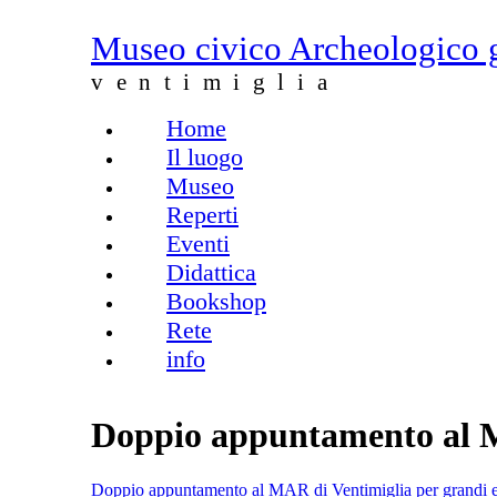
Salta al contenuto principale
Museo civico Archeologico 
ventimiglia
Home
Menu principale
Il luogo
Museo
Reperti
Eventi
Didattica
Bookshop
Rete
info
Doppio appuntamento al MA
Doppio appuntamento al MAR di Ventimiglia per grandi e