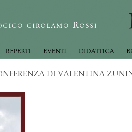
gico girolamo Rossi
REPERTI
EVENTI
DIDATTICA
B
ONFERENZA DI VALENTINA ZUNI