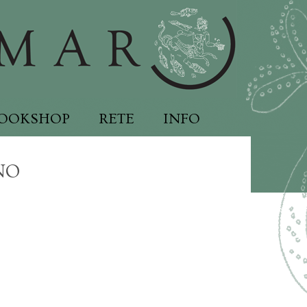
OOKSHOP
RETE
INFO
NO