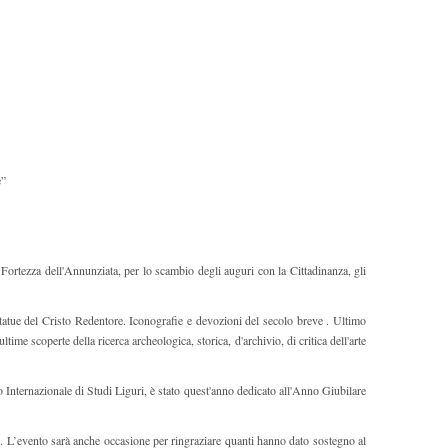
e”
rtezza dell'Annunziata, per lo scambio degli auguri con la Cittadinanza, gli
statue del Cristo Redentore. Iconografie e devozioni del secolo breve . Ultimo
ime scoperte della ricerca archeologica, storica, d'archivio, di critica dell'arte
Internazionale di Studi Liguri, è stato quest'anno dedicato all'Anno Giubilare
. L’evento sarà anche occasione per ringraziare quanti hanno dato sostegno al