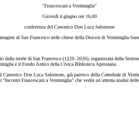
"Francescani a Ventimiglia"
Giovedì 4 giugno ore 16,00
conferenza del Canonico Don Luca Salomone
magine di San Francesco nelle chiese della Diocesi di Ventimiglia-Sa
io dalla morte di San Francesco (1226- 2026), organizzata dalla Sezione I
iglia e il Fondo Antico della Civica Biblioteca Aprosiana.
il Canonico Don Luca Salomone, già parroco della Cattedrale di Ventimi
i “Incontri Francescani a Ventimiglia” che vedrà un’attenta analisi delle