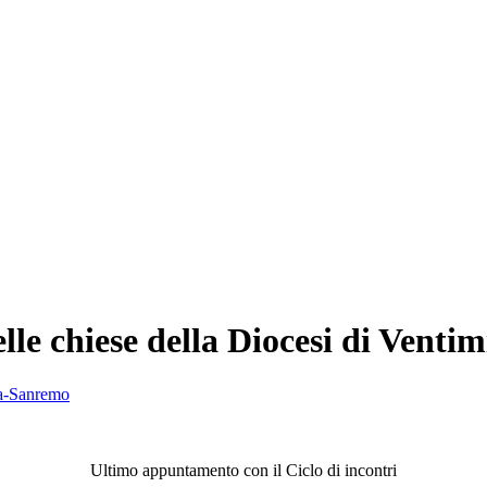
le chiese della Diocesi di Venti
ia-Sanremo
Ultimo appuntamento con il Ciclo di incontri