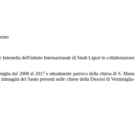
nremo
ntemelia dell'istituto Internazionale di Studi Liguri in collaborazione
glia dal 2008 al 2017 e attualmente parroco della chiesa di S. Maria
 immagini del Santo presenti nelle chiese della Diocesi di Ventimiglia-