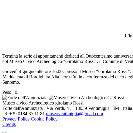
L’im
Termina la serie di appuntamenti dedicati all'Ottocentesimo anniversar
col Museo Civico Archeologico "Girolamo Rossi", il Comune di Ventim
Giovedì 4 giugno alle ore 16.00, presso il Museo “Girolamo Rossi”, 
Maddalena di Bordighera Alta, terrà l’ultima conferenza del ciclo degl
Sanremo.
Peso:
0
Museo civico Archeologico girolamo Rossi
Forte dell'Annunziata Via Verdi, 41 - 18039 Ventimiglia - IM - Italia
tel. +39 0184 35.11.81
museoventimiglia@gmail.com
Privacy Policy
Cookie Policy
Credits