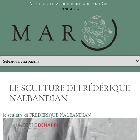
Salta al contenuto principale
Museo civico Archeologico girolamo Rossi
ventimiglia
Menu principale
LE SCULTURE DI FRÉDÉRIQUE
NALBANDIAN
le sculture di FRÉDÉRIQUE NALBANDIAN