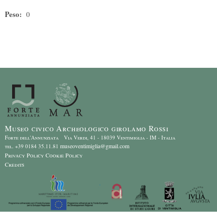
Peso:
0
Museo civico Archeologico girolamo Rossi
Forte dell'Annunziata Via Verdi, 41 - 18039 Ventimiglia - IM - Italia
museoventimiglia@gmail.com
tel. +39 0184 35.11.81
Privacy Policy
Cookie Policy
Credits