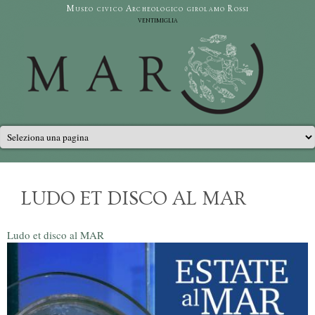
Salta al contenuto principale
Museo civico Archeologico girolamo Rossi
ventimiglia
Menu principale
LUDO ET DISCO AL MAR
Ludo et disco al MAR