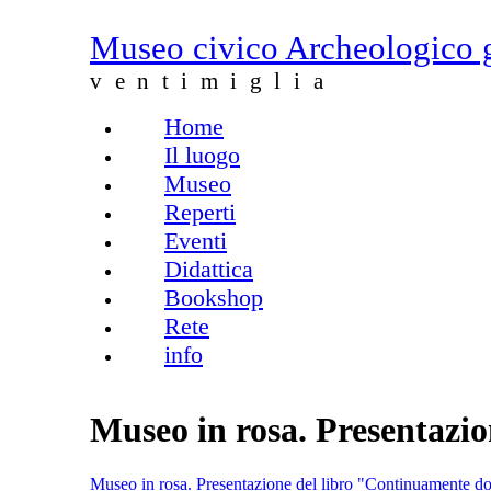
Salta al contenuto principale
Museo civico Archeologico 
ventimiglia
Home
Menu principale
Il luogo
Museo
Reperti
Eventi
Didattica
Bookshop
Rete
info
Museo in rosa. Presentazi
Museo in rosa. Presentazione del libro "Continuamente d