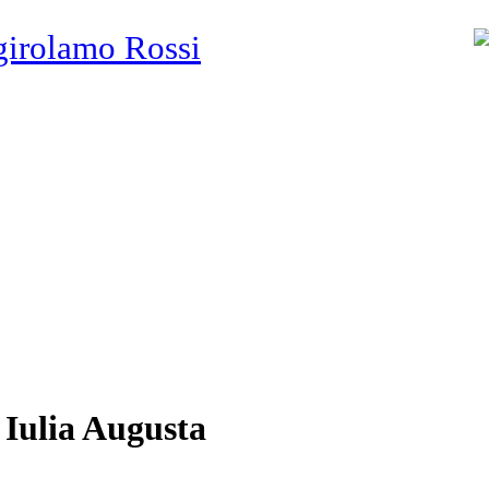
girolamo Rossi
 Iulia Augusta