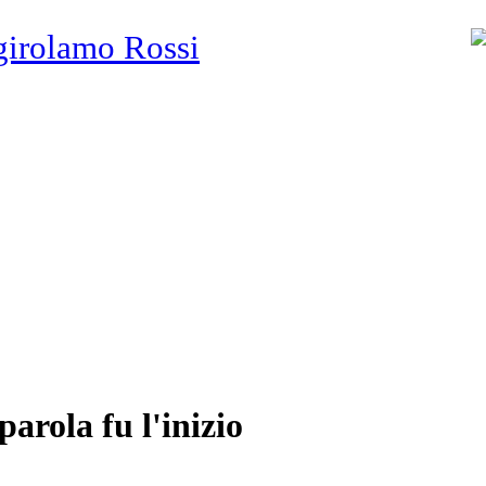
girolamo Rossi
parola fu l'inizio