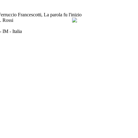
rruccio Francescotti, La parola fu l'inizio
 IM - Italia