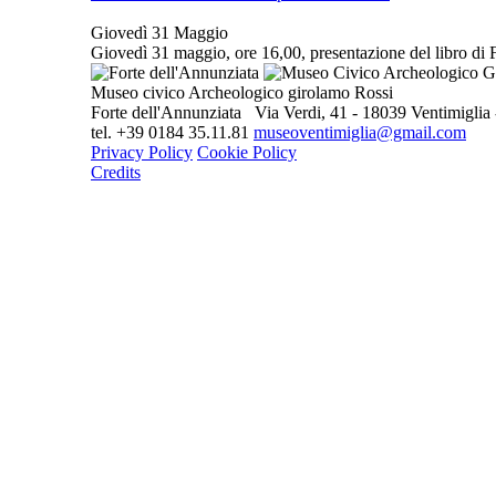
Giovedì 31 Maggio
Giovedì 31 maggio, ore 16,00, presentazione del libro di Fe
Museo civico Archeologico girolamo Rossi
Forte dell'Annunziata Via Verdi, 41 - 18039 Ventimiglia -
tel. +39 0184 35.11.81
museoventimiglia@gmail.com
Privacy Policy
Cookie Policy
Credits