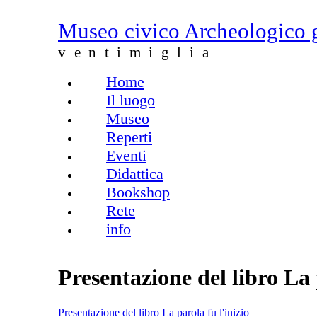
Salta al contenuto principale
Museo civico Archeologico 
ventimiglia
Home
Menu principale
Il luogo
Museo
Reperti
Eventi
Didattica
Bookshop
Rete
info
Presentazione del libro La 
Presentazione del libro La parola fu l'inizio