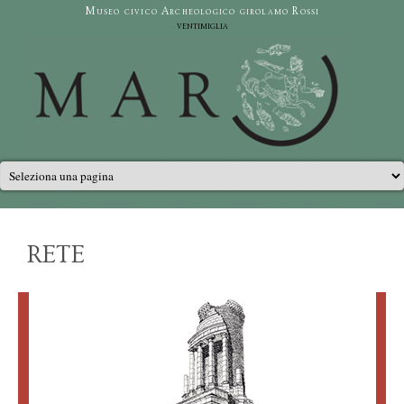
Salta al contenuto principale
Museo civico Archeologico girolamo Rossi
ventimiglia
Menu principale
RETE