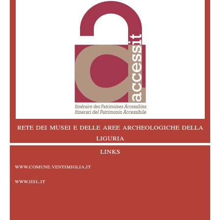
rete dei musei e delle aree archeologiche della
liguria
links
www.comune.ventimiglia.it
www.iisl.it