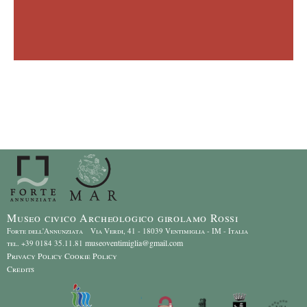
Museo civico Archeologico girolamo Rossi
Forte dell'Annunziata Via Verdi, 41 - 18039 Ventimiglia - IM - Italia
museoventimiglia@gmail.com
tel. +39 0184 35.11.81
Privacy Policy
Cookie Policy
Credits