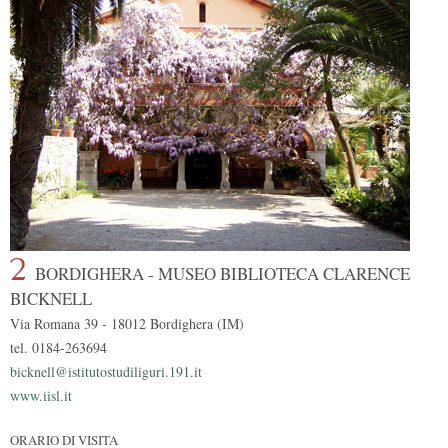
2
BORDIGHERA - MUSEO BIBLIOTECA CLARENCE
BICKNELL
Via Romana 39 - 18012 Bordighera (IM)
tel. 0184-263694
bicknell@istitutostudiliguri.191.it
www.iisl.it
ORARIO DI VISITA