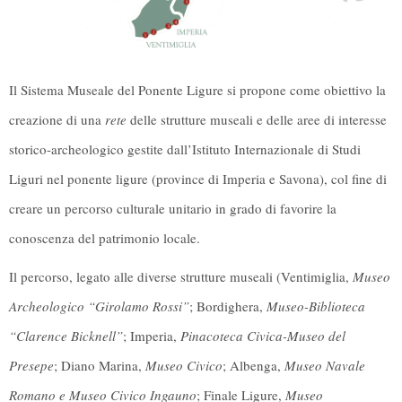
Il Sistema Museale del Ponente Ligure si propone come obiettivo la
creazione di una
rete
delle strutture museali e delle aree di interesse
storico-archeologico gestite dall’Istituto Internazionale di Studi
Liguri nel ponente ligure (province di Imperia e Savona), col fine di
creare un percorso culturale unitario in grado di favorire la
conoscenza del patrimonio locale.
Il percorso, legato alle diverse strutture museali (Ventimiglia,
Museo
Archeologico “Girolamo Rossi”
; Bordighera,
Museo-Biblioteca
“Clarence Bicknell”
; Imperia,
Pinacoteca Civica-Museo del
Presepe
; Diano Marina,
Museo Civico
; Albenga,
Museo Navale
Romano e Museo Civico Ingauno
; Finale Ligure,
Museo