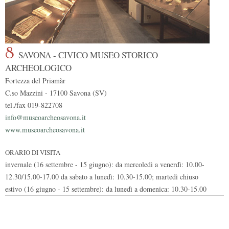
8
SAVONA - CIVICO MUSEO STORICO
ARCHEOLOGICO
Fortezza del Priamàr
C.so Mazzini - 17100 Savona (SV)
tel./fax 019-822708
info@museoarcheosavona.it
www.museoarcheosavona.it
ORARIO DI VISITA
invernale (16 settembre - 15 giugno): da mercoledì a venerdì: 10.00-
12.30/15.00-17.00 da sabato a lunedì: 10.30-15.00; martedì chiuso
estivo (16 giugno - 15 settembre): da lunedì a domenica: 10.30-15.00