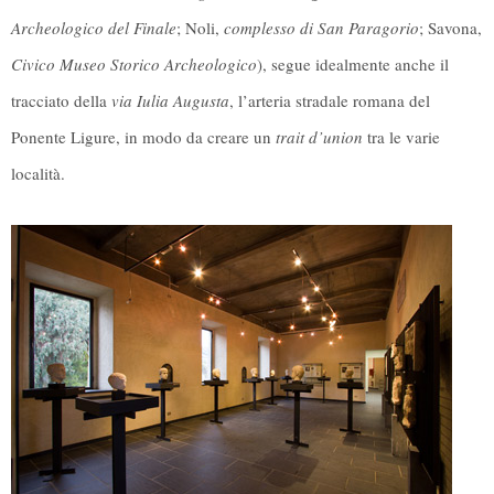
Archeologico del Finale
; Noli,
complesso di San Paragorio
; Savona,
Civico Museo Storico Archeologico
), segue idealmente anche il
tracciato della
via Iulia Augusta
, l’arteria stradale romana del
Ponente Ligure, in modo da creare un
trait d’union
tra le varie
località.