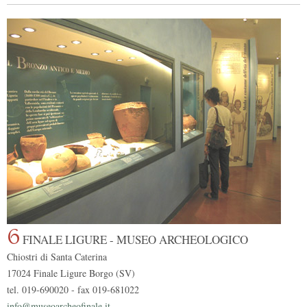
6
FINALE LIGURE - MUSEO ARCHEOLOGICO
Chiostri di Santa Caterina
17024 Finale Ligure Borgo (SV)
tel. 019-690020 - fax 019-681022
info@museoarcheofinale.it