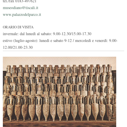
tel./fax 0183-497621
museodiano@tiscali.it
www.palazzodelparco.it
ORARIO DI VISITA
invernale: dal lunedì al sabato: 9.00-12.30/15.00-17.30
estivo (luglio-agosto): lunedì e sabato 9-12 / mercoledì e venerdì: 9.00-
12.00/21.00-23.30