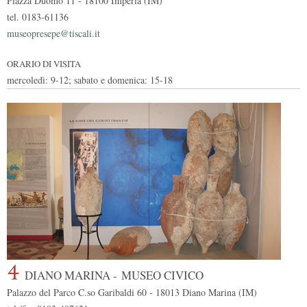
Piazza Duomo 11 - 18100 Imperia (IM)
tel. 0183-61136
museopresepe@tiscali.it
ORARIO DI VISITA
mercoledì: 9-12; sabato e domenica: 15-18
4
DIANO MARINA -
MUSEO CIVICO
Palazzo del Parco C.so Garibaldi 60 - 18013 Diano Marina (IM)