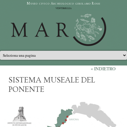
Salta al contenuto principale
Museo civico Archeologico girolamo Rossi
ventimiglia
Menu principale
« INDIETRO
SISTEMA MUSEALE DEL
PONENTE