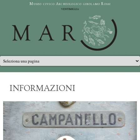
Salta al contenuto principale
Museo civico Archeologico girolamo Rossi
ventimiglia
Menu principale
INFORMAZIONI