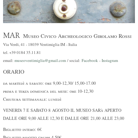
MAR
Museo Civico Archeologico Girolamo Rossi
Via Verdi, 41 - 18039 Ventimiglia IM - Italia
tel. +39 0184 35.11.81
email:
museoventimiglia@gmail.com
/ social:
Facebook
-
Instagram
ORARIO
da martedì a sabato: ore 9,00-12,30/ 15,00-17.00
prima e terza domenica del mese: ore 10-12,30
Chiusura settimanale: lunedì
VENERDì 7 E SABATO 8 AGOSTO IL MUSEO SARà APERTO
DALLE ORE 9,00 ALLE 12,30 E DALLE ORE 21,00 ALLE 23,00
Biglietto intero: 6€
Biglietto ridotto gruppi 4,50€