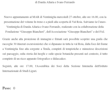
di Danila Allaria e Ivano Ferrando
Nuovo appuntamento al MAR di Ventimiglia mercoledì 27 ottobre, alle ore 16.00, con la
presentazione del volume In treno e a piedi alla scoperta di Val Roia. Salviamo la Cuneo-
Ventimiglia di Danila Allaria e Ivano Ferrando, realizzato con la collaborazione della
Fondazione “Giuseppe Biancheri”, dell'Associazione “Giuseppe Biancheri” e del FAI.
Grazie anche alla proiezione di immagini e filmati sarà possibile scoprire una guida che
raccoglie 30 itinerari escursionistici che si dipanano in tutta la val Roia, dalla foce del fiume
a Ventimiglia fino alla sorgente a Tenda, completi di tempistiche e minuziose descrizioni
sul paesaggio, sulla storia dei luoghi e sulle specie botaniche presenti nel contesto, il tutto
completo di un ricco apparato fotografico e didascalico.
Seguirà, alle ore 17.00, l'Assemblea dei Soci della Sezione Intemelia dell'Istituto
Internazionale di Studi Liguri.
Peso:
0