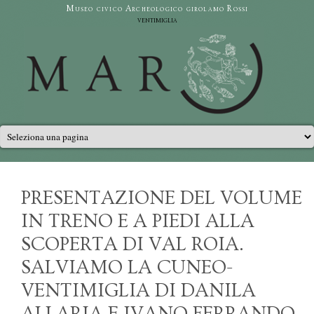
Salta al contenuto principale
Museo civico Archeologico girolamo Rossi
ventimiglia
Menu principale
PRESENTAZIONE DEL VOLUME
IN TRENO E A PIEDI ALLA
SCOPERTA DI VAL ROIA.
SALVIAMO LA CUNEO-
VENTIMIGLIA DI DANILA
ALLARIA E IVANO FERRANDO