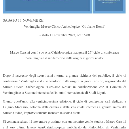
SABATO 11 NOVEMBRE
Ventimiglia, Museo Civico Archeologico “Girolamo Rossi”
Sabato 11 novembre 2023, ore 16.00
Marco Cassini con il suo ApriCaleidoscopica inaugura il 25° ciclo di conferenze
“Ventimiglia e il suo territorio dalle origini ai giorni nostri”
Dopo il successo degli scorsi anni ritorna, a grande richiesta del pubblico, il ciclo di
conferenze “Ventimiglia e il suo territorio dalle origini ai giorni nostri”, organizzato dal
Museo Civico Archeologico “Girolamo Rossi” in collaborazione con il Comune di
Ventimiglia e la Sezione Intemelia dell'Istituto Internazionale di Studi Liguri.
Giunto quest'anno alla venticinquesima edizione, il ciclo di conferenze sarà dedicato a
Luigino Maccario, colonna della cultura e della vita civile intemelia e grande anima del
Museo Civico, improvvisamente mancato la scorsa estate.
Si comincia sabato 11 novembre prossimo, con un incontro con lo studioso Marco Cassini
e il suo ultimo lavoro ApriCaleidoscopica, pubblicato da Philobiblon di Ventimiglia