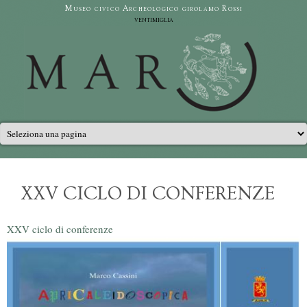
Salta al contenuto principale
Museo civico Archeologico girolamo Rossi
ventimiglia
Menu principale
XXV CICLO DI CONFERENZE
XXV ciclo di conferenze