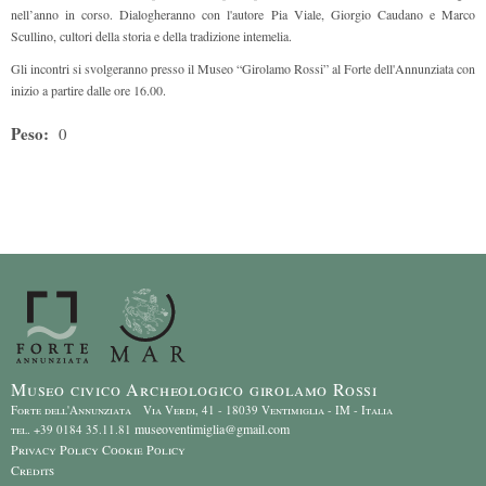
nell’anno in corso. Dialogheranno con l'autore Pia Viale, Giorgio Caudano e Marco
Scullino, cultori della storia e della tradizione intemelia.
Gli incontri si svolgeranno presso il Museo “Girolamo Rossi” al Forte dell'Annunziata con
inizio a partire dalle ore 16.00.
Peso:
0
Museo civico Archeologico girolamo Rossi
Forte dell'Annunziata Via Verdi, 41 - 18039 Ventimiglia - IM - Italia
museoventimiglia@gmail.com
tel. +39 0184 35.11.81
Privacy Policy
Cookie Policy
Credits