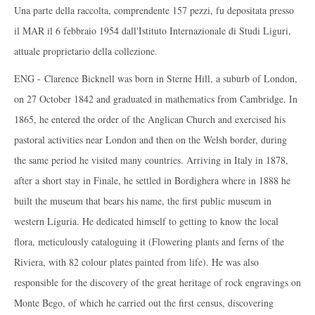
Una parte della raccolta, comprendente 157 pezzi, fu depositata presso
il MAR il 6 febbraio 1954 dall'Istituto Internazionale di Studi Liguri,
attuale proprietario della collezione.
ENG - Clarence Bicknell was born in Sterne Hill, a suburb of London,
on 27 October 1842 and graduated in mathematics from Cambridge. In
1865, he entered the order of the Anglican Church and exercised his
pastoral activities near London and then on the Welsh border, during
the same period he visited many countries. Arriving in Italy in 1878,
after a short stay in Finale, he settled in Bordighera where in 1888 he
built the museum that bears his name, the first public museum in
western Liguria. He dedicated himself to getting to know the local
flora, meticulously cataloguing it (Flowering plants and ferns of the
Riviera, with 82 colour plates painted from life). He was also
responsible for the discovery of the great heritage of rock engravings on
Monte Bego, of which he carried out the first census, discovering