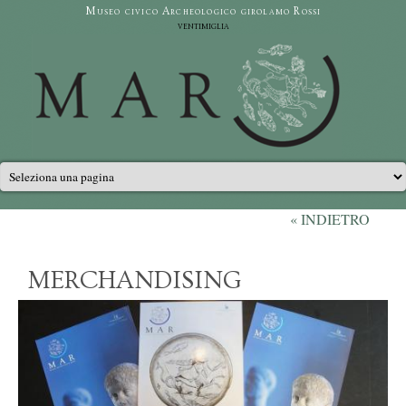
Salta al contenuto principale
Museo civico Archeologico girolamo Rossi
ventimiglia
Menu principale
« INDIETRO
MERCHANDISING