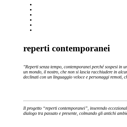
reperti contemporanei
"Reperti senza tempo, contemporanei perché sospesi in una 
un mondo, il nostro, che non si lascia racchiudere in alcu
declinati con un linguaggio veloce e personaggi remoti, ch
Il progetto “reperti contemporanei”, inserendo eccezionali 
dialogo tra passato e presente, colmando gli antichi ambien