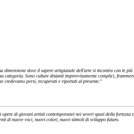
dimensione dove il sapere artigianale dell'arte si incontra con le più 
na categoria. Sono culture distanti improvvisamente complici, frammenti
e credevamo persi, recuperati e riportati al presente."
opere di giovani artisti contemporanei nei severi spazi della fortezza e
ti di nuove voci, nuovi colori, nuovi stimoli di sviluppo futuro.