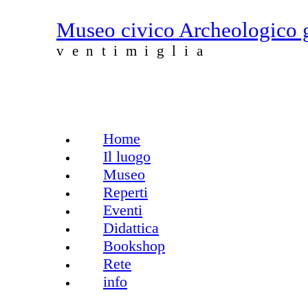
Salta al contenuto principale
Museo civico Archeologico 
ventimiglia
Home
Menu principale
Il luogo
Museo
Reperti
Eventi
Didattica
Bookshop
Rete
info