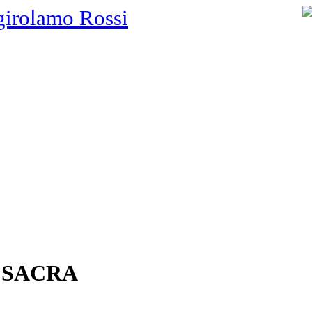
girolamo Rossi
 SACRA