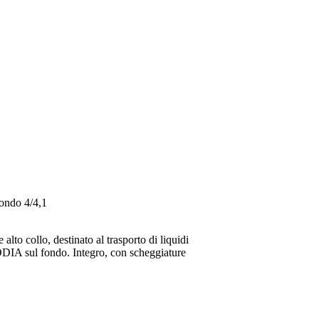
fondo 4/4,1
lto collo, destinato al trasporto di liquidi
ODIA sul fondo. Integro, con scheggiature