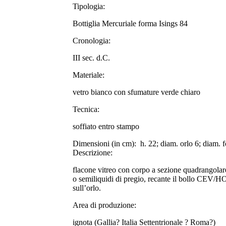
Tipologia:
Bottiglia Mercuriale forma Isings 84
Cronologia:
III sec. d.C.
Materiale:
vetro bianco con sfumature verde chiaro
Tecnica:
soffiato entro stampo
Dimensioni (in cm):
h. 22; diam. orlo 6; diam. 
Descrizione:
flacone vitreo con corpo a sezione quadrangolare a
o semiliquidi di pregio, recante il bollo CEV/H
sull’orlo.
Area di produzione:
ignota (Gallia? Italia Settentrionale ? Roma?)