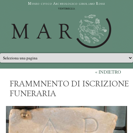
Salta al contenuto principale
Museo civico Archeologico girolamo Rossi
ventimiglia
Menu principale
« INDIETRO
FRAMMNENTO DI ISCRIZIONE
FUNERARIA