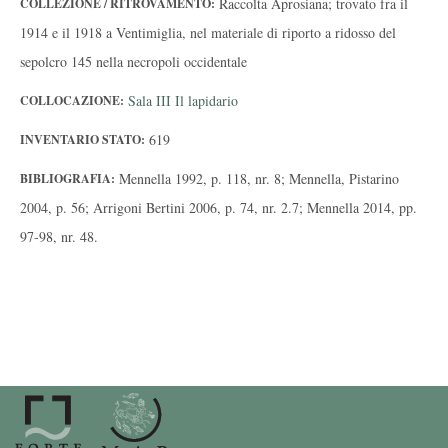
Raccolta Aprosiana; trovato fra il
COLLEZIONE / RITROVAMENTO:
1914 e il 1918 a Ventimiglia, nel materiale di riporto a ridosso del
sepolcro 145 nella necropoli occidentale
Sala III Il lapidario
COLLOCAZIONE:
619
INVENTARIO STATO:
Mennella 1992, p. 118, nr. 8; Mennella, Pistarino
BIBLIOGRAFIA:
2004, p. 56; Arrigoni Bertini 2006, p. 74, nr. 2.7; Mennella 2014, pp.
97-98, nr. 48.