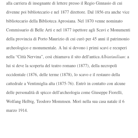
alla carriera di insegnante di lettere presso il Regio Ginnasio di cui
divenne poi bibliotecario e nel 1877 direttore. Dal 1856 era anche vice
bibliotecario della Biblioteca Aprosiana. Nel 1870 venne nominato
Commissario di Belle Arti e nel 1877 ispettore agli Scavi e Monumenti
della provincia di Porto Maurizio di cui curò per 45 anni il patrimonio
archeologico e monumentale. A lui si devono i primi scavi e recuperi
nella “Città Nervina”, così chiamava il sito dell'antica
Albintimilium
: a
lui si deve la scoperta del teatro romano (1877), della necropoli
occidentale (1876, delle terme (1878), lo scavo e il restauro della
cattedrale a Ventimiglia alta (1875-76). Entrò in contatto con alcune
delle personalità di spicco dell'archeologia come Giuseppe Fiorelli,
Wolfang Helbig, Teodoro Mommsen. Morì nella sua casa natale il 6
marzo 1914.