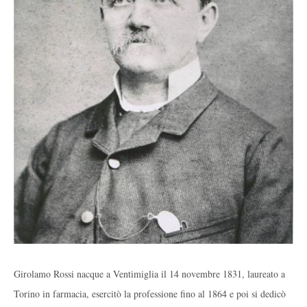
Girolamo Rossi nacque a Ventimiglia il 14 novembre 1831, laureato a
Torino in farmacia, esercitò la professione fino al 1864 e poi si dedicò