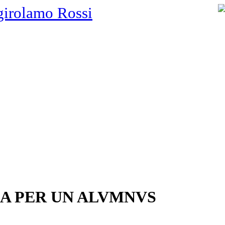
girolamo Rossi
IA PER UN ALVMNVS