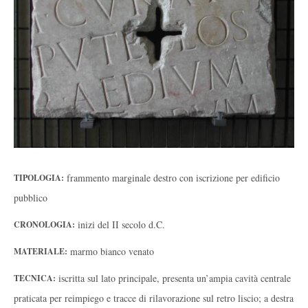
frammento marginale destro con iscrizione per edificio
TIPOLOGIA:
pubblico
inizi del II secolo d.C.
CRONOLOGIA:
marmo bianco venato
MATERIALE:
iscritta sul lato principale, presenta un’ampia cavità centrale
TECNICA:
praticata per reimpiego e tracce di rilavorazione sul retro liscio; a destra