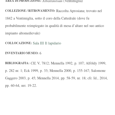
Albintimilium
(Ventimiglia)
AREA DI PRODUZIONE:
Raccolta Aprosiana; trovato nel
COLLEZIONE / RITROVAMENTO:
1842 a Ventimiglia, sotto il coro della Cattedrale (dove fu
probabilmente reimpiegato in qualità di mesa d’altare nel suo antico
impianto altomedievale)
Sala III Il lapidario
COLLOCAZIONE:
6
INVENTARIO MUSEO:
CIL
V, 7812; Mennella 1992, p. 107; Alföldy 1999,
BIBLIOGRAFIA:
p. 282 nr. 1; Eck 1999, p. 33; Mennella 2000, p. 155-167; Salomone
Gaggero 2003, p. 45; Mennella 2014, pp. 58-59, nr. 18; cfr. Id., 2014,
pp. 60-64, nrr. 19-22.