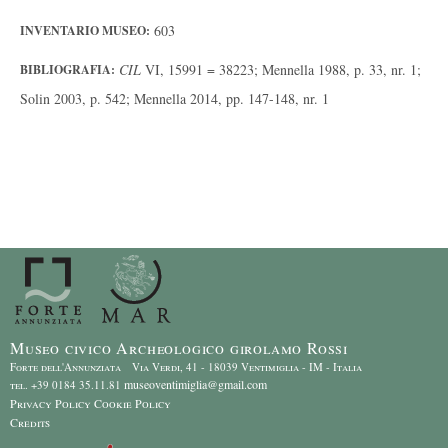
603
INVENTARIO MUSEO:
CIL
VI, 15991 = 38223; Mennella 1988, p. 33, nr. 1;
BIBLIOGRAFIA:
Solin 2003, p. 542; Mennella 2014, pp. 147-148, nr. 1
Museo civico Archeologico girolamo Rossi
Forte dell'Annunziata Via Verdi, 41 - 18039 Ventimiglia - IM - Italia
museoventimiglia@gmail.com
tel. +39 0184 35.11.81
Privacy Policy
Cookie Policy
Credits