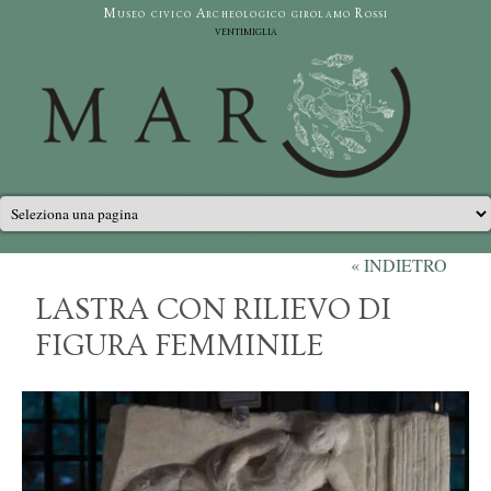
Salta al contenuto principale
Museo civico Archeologico girolamo Rossi
ventimiglia
Menu principale
« INDIETRO
LASTRA CON RILIEVO DI
FIGURA FEMMINILE