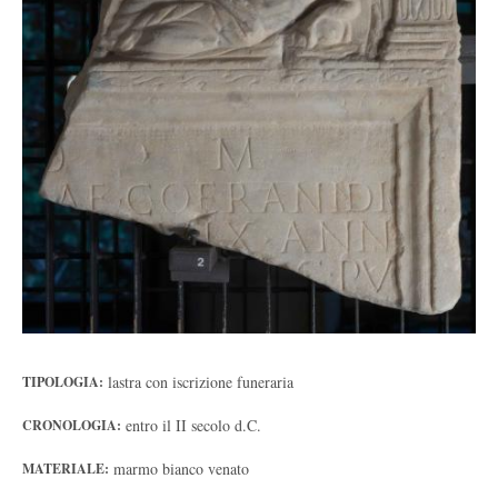
lastra con iscrizione funeraria
TIPOLOGIA:
entro il II secolo d.C.
CRONOLOGIA:
marmo bianco venato
MATERIALE: