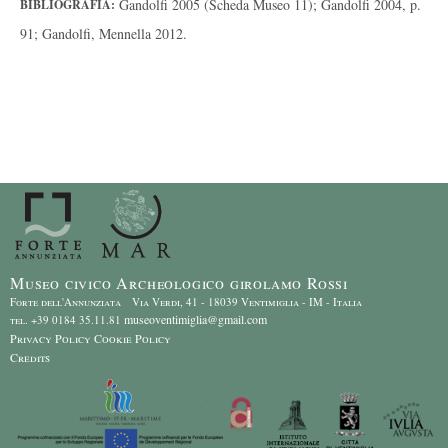
Gandolfi 2005 (Scheda Museo 11); Gandolfi 2004, p.
BIBLIOGRAFIA:
91; Gandolfi, Mennella 2012.
Museo civico Archeologico girolamo Rossi
Forte dell'Annunziata Via Verdi, 41 - 18039 Ventimiglia - IM - Italia
museoventimiglia@gmail.com
tel. +39 0184 35.11.81
Privacy Policy
Cookie Policy
Credits