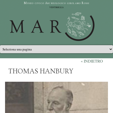
Salta al contenuto principale
Museo civico Archeologico girolamo Rossi
ventimiglia
Menu principale
« INDIETRO
THOMAS HANBURY