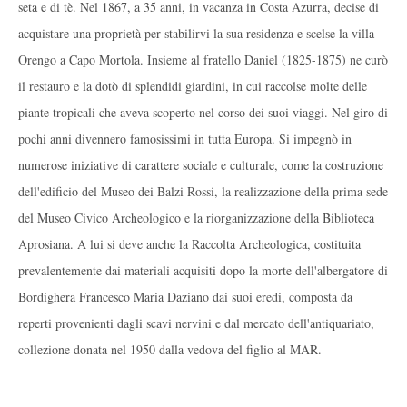
seta e di tè. Nel 1867, a 35 anni, in vacanza in Costa Azurra, decise di
acquistare una proprietà per stabilirvi la sua residenza e scelse la villa
Orengo a Capo Mortola. Insieme al fratello Daniel (1825-1875) ne curò
il restauro e la dotò di splendidi giardini, in cui raccolse molte delle
piante tropicali che aveva scoperto nel corso dei suoi viaggi. Nel giro di
pochi anni divennero famosissimi in tutta Europa. Si impegnò in
numerose iniziative di carattere sociale e culturale, come la costruzione
dell'edificio del Museo dei Balzi Rossi, la realizzazione della prima sede
del Museo Civico Archeologico e la riorganizzazione della Biblioteca
Aprosiana. A lui si deve anche la Raccolta Archeologica, costituita
prevalentemente dai materiali acquisiti dopo la morte dell'albergatore di
Bordighera Francesco Maria Daziano dai suoi eredi, composta da
reperti provenienti dagli scavi nervini e dal mercato dell'antiquariato,
collezione donata nel 1950 dalla vedova del figlio al MAR.