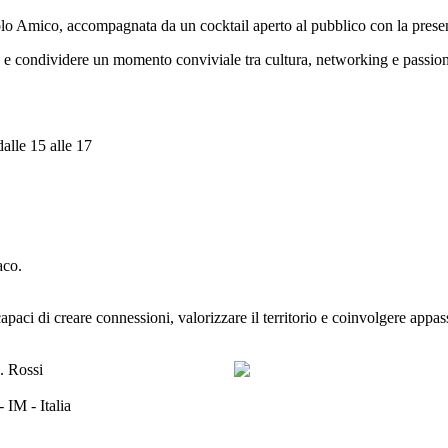
olo Amico, accompagnata da un cocktail aperto al pubblico con la presenza 
sta e condividere un momento conviviale tra cultura, networking e passio
alle 15 alle 17
aco.
capaci di creare connessioni, valorizzare il territorio e coinvolgere appa
 IM - Italia