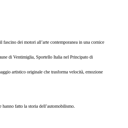
l fascino dei motori all’arte contemporanea in una cornice
 di Ventimiglia, Sportello Italia nel Principato di
uaggio artistico originale che trasforma velocità, emozione
e hanno fatto la storia dell’automobilismo.