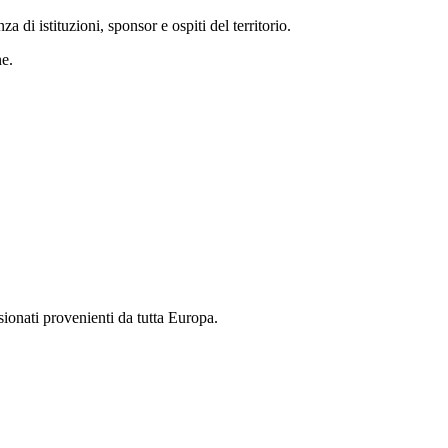
di istituzioni, sponsor e ospiti del territorio.
ne.
ssionati provenienti da tutta Europa.