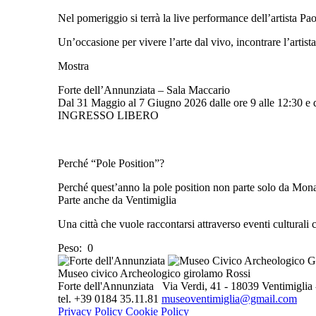
Nel pomeriggio si terrà la live performance dell’artista Pa
Un’occasione per vivere l’arte dal vivo, incontrare l’arti
Mostra
Forte dell’Annunziata – Sala Maccario
Dal 31 Maggio al 7 Giugno 2026 dalle ore 9 alle 12:30 e d
INGRESSO LIBERO
Perché “Pole Position”?
Perché quest’anno la pole position non parte solo da Mon
Parte anche da Ventimiglia
Una città che vuole raccontarsi attraverso eventi culturali 
Peso:
0
Museo civico Archeologico girolamo Rossi
Forte dell'Annunziata Via Verdi, 41 - 18039 Ventimiglia -
tel. +39 0184 35.11.81
museoventimiglia@gmail.com
Privacy Policy
Cookie Policy