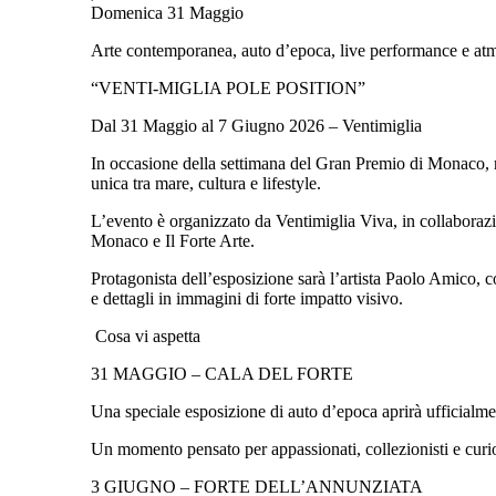
Domenica 31 Maggio
Arte contemporanea, auto d’epoca, live performance e atm
“VENTI-MIGLIA POLE POSITION”
Dal 31 Maggio al 7 Giugno 2026 – Ventimiglia
In occasione della settimana del Gran Premio di Monaco, n
unica tra mare, cultura e lifestyle.
L’evento è organizzato da Ventimiglia Viva, in collabora
Monaco e Il Forte Arte.
Protagonista dell’esposizione sarà l’artista Paolo Amico, c
e dettagli in immagini di forte impatto visivo.
Cosa vi aspetta
31 MAGGIO – CALA DEL FORTE
Una speciale esposizione di auto d’epoca aprirà ufficialmen
Un momento pensato per appassionati, collezionisti e curio
3 GIUGNO – FORTE DELL’ANNUNZIATA