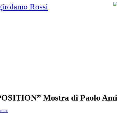
girolamo Rossi
SITION” Mostra di Paolo Ami
Amico