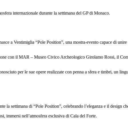
osfera internazionale durante la settimana del GP di Monaco.
asce a Ventimiglia “Pole Position”, una mostra-evento capace di unire i
zione con il MAR – Museo Civico Archeologico Girolamo Rossi, il Comune
onosciuto per le sue opere realizzate con penna a sfera e timbri, un ling
te la settimana di “Pole Position”, celebrando l’eleganza e il design ch
si, immersi nell’atmosfera esclusiva di Cala del Forte.