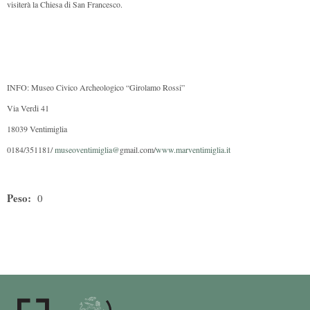
visiterà la Chiesa di San Francesco.
INFO: Museo Civico Archeologico “Girolamo Rossi”
Via Verdi 41
18039 Ventimiglia
0184/351181/
museoventimiglia@
gmail.com/
www.marventimiglia.it
Peso:
0