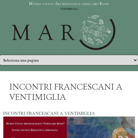
Salta al contenuto principale
Museo civico Archeologico girolamo Rossi
ventimiglia
Menu principale
INCONTRI FRANCESCANI A
VENTIMIGLIA
INCONTRI FRANCESCANI A VENTIMIGLIA