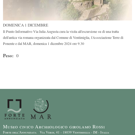
DOMENICA 1 DICEMBRE
Il Punto Informativo Via Iulia Augusta cura la visita all'escursione su di una tratta
dell'antica via romana organizzata dal Comune di Ventimiglia, l'Associazione Terre di
Ponente e dal MAR, domenica 1 dicembre 2024 ore 9.30
Peso:
0
Museo civico Archeologico girolamo Rossi
Forte dell'Annunziata Via Verdi, 41 - 18039 Ventimiglia - IM - Italia