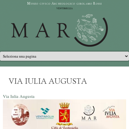
Salta al contenuto principale
Museo civico Archeologico girolamo Rossi
ventimiglia
Menu principale
VIA IULIA AUGUSTA
Via Iulia Augusta