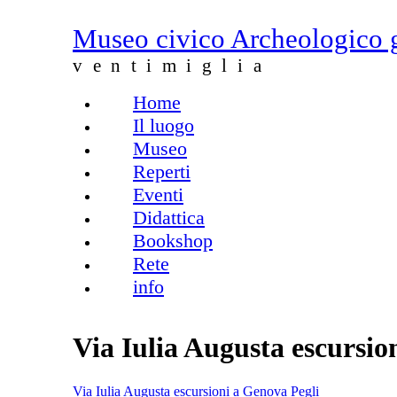
Salta al contenuto principale
Museo civico Archeologico 
ventimiglia
Home
Menu principale
Il luogo
Museo
Reperti
Eventi
Didattica
Bookshop
Rete
info
Via Iulia Augusta escursio
Via Iulia Augusta escursioni a Genova Pegli