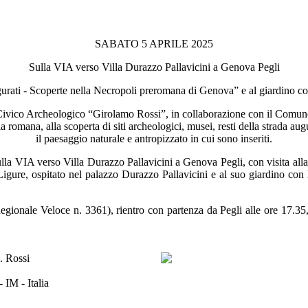
SABATO 5 APRILE 2025
Sulla VIA verso Villa Durazzo Pallavicini a Genova Pegli
igurati - Scoperte nella Necropoli preromana di Genova” e al giardino con
 Civico Archeologico “Girolamo Rossi”, in collaborazione con il Comune
romana, alla scoperta di siti archeologici, musei, resti della strada august
il paesaggio naturale e antropizzato in cui sono inseriti.
la VIA verso Villa Durazzo Pallavicini a Genova Pegli, con visita alla 
re, ospitato nel palazzo Durazzo Pallavicini e al suo giardino con la 
egionale Veloce n. 3361), rientro con partenza da Pegli alle ore 17.35
 IM - Italia