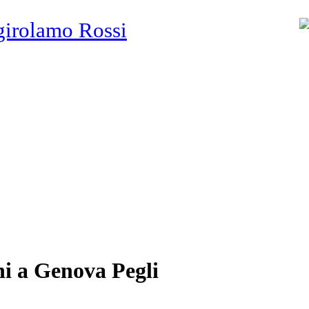
girolamo Rossi
ni a Genova Pegli