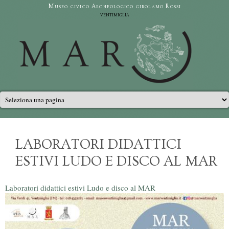
Salta al contenuto principale
Museo civico Archeologico girolamo Rossi
ventimiglia
Menu principale
LABORATORI DIDATTICI
ESTIVI LUDO E DISCO AL MAR
Laboratori didattici estivi Ludo e disco al MAR