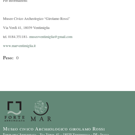
Per informazioni:
Museo Civico Archeologico “Girolamo Rossi”
Via Verdi 41, 18039 Ventimiglia
tel. 0184.351181-
museoventimiglia@gmail.com
www.marventimiglia.it
Peso:
0
Museo civico Archeologico girolamo Rossi
Forte dell'Annunziata Via Verdi, 41 - 18039 Ventimiglia - IM - Italia