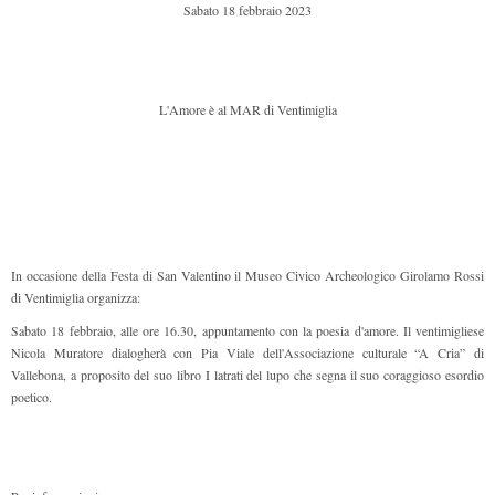
Sabato 18 febbraio 2023
L'Amore è al MAR di Ventimiglia
In occasione della Festa di San Valentino il Museo Civico Archeologico Girolamo Rossi
di Ventimiglia organizza:
Sabato 18 febbraio, alle ore 16.30, appuntamento con la poesia d'amore. Il ventimigliese
Nicola Muratore dialogherà con Pia Viale dell'Associazione culturale “A Cria” di
Vallebona, a proposito del suo libro I latrati del lupo che segna il suo coraggioso esordio
poetico.