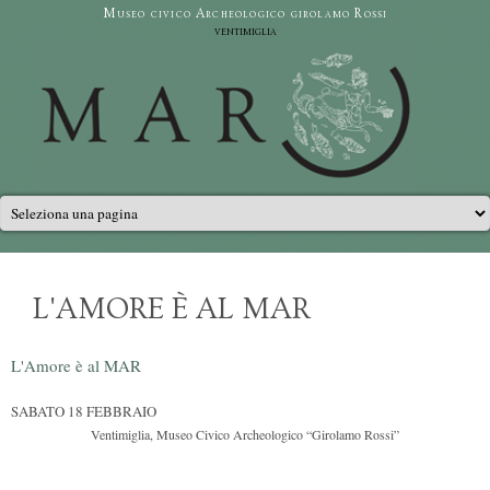
Salta al contenuto principale
Museo civico Archeologico girolamo Rossi
ventimiglia
Menu principale
L'AMORE È AL MAR
L'Amore è al MAR
SABATO 18 FEBBRAIO
Ventimiglia, Museo Civico Archeologico “Girolamo Rossi”