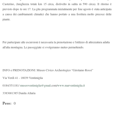
Casterino, (lunghezza totale km 15 circa, dislivello in salita m 590 circa). Il ritorno è
previsto dopo le ore 17. La gita programmata inizialmente per fine agosto è stata anticipata
a causa dei cambiamenti climatici che hanno portato a una fioritura molto precoce delle
piante.
Per partecipare alle escursioni è necessaria la prenotazione e l'utilizzo di attrezzatura adatta
all'alta montagna. Le passeggiate si svolgeranno meteo permettendo.
INFO e PRENOTAZIONI: Museo Civico Archeologico “Girolamo Rossi”
Via Verdi 41 - 18039 Ventimiglia
0184/351181/
museoventimiglia@gmail.
com/
www.marventimiglia.it
3383681385 Danila Allaria
Peso:
0