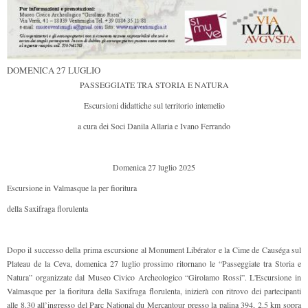
DOMENICA 27 LUGLIO
PASSEGGIATE TRA STORIA E NATURA
Escursioni didattiche sul territorio intemelio
a cura dei Soci Danila Allaria e Ivano Ferrando
Domenica 27 luglio 2025
Escursione in Valmasque la per fioritura
della Saxifraga florulenta
Dopo il successo della prima escursione al Monument Libérator e la Cime de Causéga sul
Plateau de la Ceva, domenica 27 luglio prossimo ritornano le “Passeggiate tra Storia e
Natura” organizzate dal Museo Civico Archeologico “Girolamo Rossi”. L'Escursione in
Valmasque per la fioritura della Saxifraga florulenta, inizierà con ritrovo dei partecipanti
alle 8.30 all’ingresso del Parc National du Mercantour presso la palina 394, 2,5 km sopra