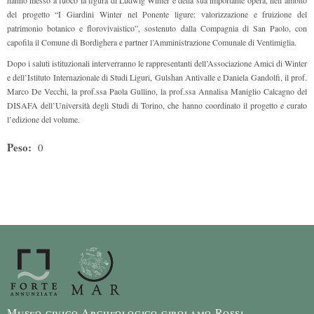
del progetto “I Giardini Winter nel Ponente ligure: valorizzazione e fruizione del
patrimonio botanico e florovivaistico”, sostenuto dalla Compagnia di San Paolo, con
capofila il Comune di Bordighera e partner l’Amministrazione Comunale di Ventimiglia.
Dopo i saluti istituzionali interverranno le rappresentanti dell’Associazione Amici di Winter
e dell’Istituto Internazionale di Studi Liguri, Gulshan Antivalle e Daniela Gandolfi, il prof.
Marco De Vecchi, la prof.ssa Paola Gullino, la prof.ssa Annalisa Maniglio Calcagno del
DISAFA dell’Università degli Studi di Torino, che hanno coordinato il progetto e curato
l’edizione del volume.
Peso:
0
Museo civico Archeologico girolamo Rossi