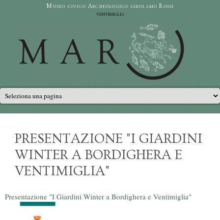
Salta al contenuto principale
Museo civico Archeologico girolamo Rossi
ventimiglia
Menu principale
PRESENTAZIONE "I GIARDINI
WINTER A BORDIGHERA E
VENTIMIGLIA"
Presentazione "I Giardini Winter a Bordighera e Ventimiglia"