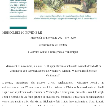
MERCOLEDÌ 10 NOVEMBRE
Mercoledì 10 novembre 2021, ore 15.30
Presentazione del volume
I Giardini Winter a Bordighera e Ventimiglia
Mercoledì 10 novembre, alle ore 15.30, appuntamento nella Sala Azaretti del MAR di
Ventimiglia con la presentazione del volume “
I Giardini Winter a Bordighera e
Ventimiglia
”.
L’evento, organizzato dal Museo Civico Archeologico “Girolamo Rossi”, in
collaborazione con l’Associazione Amici di Winter e l’Istituto Internazionale di Studi
Liguri con il patrocinio dei comuni di Ventimiglia e Bordighera, presenta il risultato degli
studi e ricerche di un folto gruppo di studiosi che, basandosi sulla ricca documentazione
conservata negli archivi del Museo Bicknell e dell’Istituto Internazionale di Studi Liguri,
hanno messo a fuoco la figura di Ludwig Winter e della sua importante opera, nell’ambito