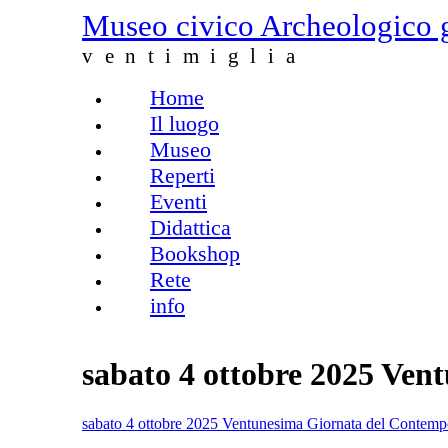
Salta al contenuto principale
Museo civico Archeologico 
ventimiglia
Home
Menu principale
Il luogo
Museo
Reperti
Eventi
Didattica
Bookshop
Rete
info
sabato 4 ottobre 2025 Ve
sabato 4 ottobre 2025 Ventunesima Giornata del Contem