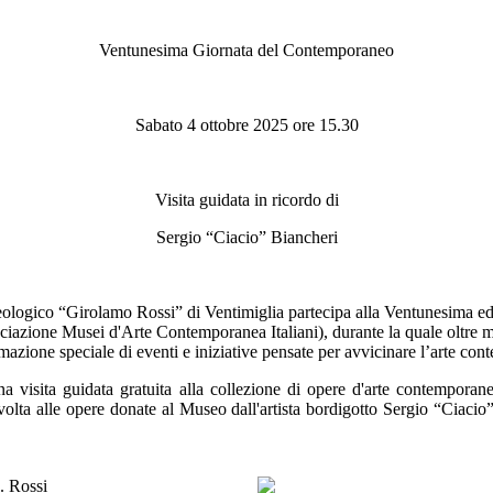
Ventunesima Giornata del Contemporaneo
Sabato 4 ottobre 2025 ore 15.30
Visita guidata in ricordo di
Sergio “Ciacio” Biancheri
ogico “Girolamo Rossi” di Ventimiglia partecipa alla Ventunesima ed
one Musei d'Arte Contemporanea Italiani), durante la quale oltre mille 
mazione speciale di eventi e iniziative pensate per avvicinare l’arte co
visita guidata gratuita alla collezione di opere d'arte contemporanea 
volta alle opere donate al Museo dall'artista bordigotto Sergio “Ciacio”