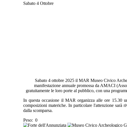
Sabato 4 Ottobre
Sabato 4 ottobre 2025 il MAR Museo Civico Archeol
manifestazione annuale promossa da AMACI (Associazi
gratuitamente le loro porte al pubblico, con una program
In questa occasione il MAR organizza alle ore 15.30 una 
composizioni materiche. In particolare l'attenzione sarà ri
dalla scomparsa.
Peso:
0