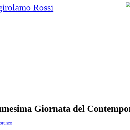
girolamo Rossi
ntunesima Giornata del Contempo
poraneo