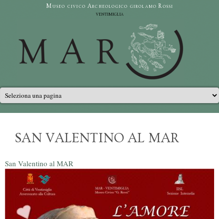
Salta al contenuto principale
Museo civico Archeologico girolamo Rossi
ventimiglia
Menu principale
SAN VALENTINO AL MAR
San Valentino al MAR