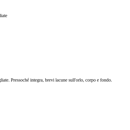
liate
liate. Pressoché integra, brevi lacune sull'orlo, corpo e fondo.