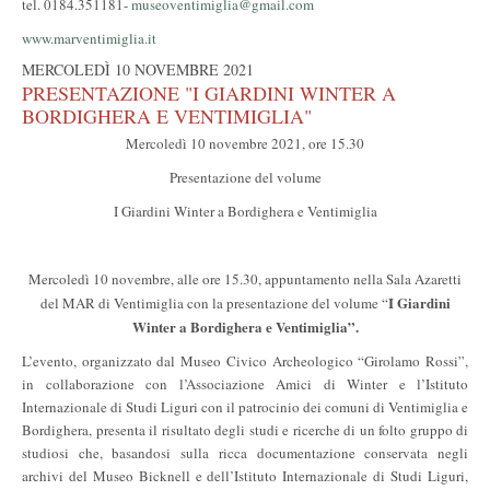
tel. 0184.351181-
museoventimiglia@gmail.com
www.marventimiglia.it
MERCOLEDÌ 10 NOVEMBRE 2021
PRESENTAZIONE "I GIARDINI WINTER A
BORDIGHERA E VENTIMIGLIA"
Mercoledì 10 novembre 2021, ore 15.30
Presentazione del volume
I Giardini Winter a Bordighera e Ventimiglia
Mercoledì 10 novembre, alle ore 15.30, appuntamento nella Sala Azaretti
I Giardini
del MAR di Ventimiglia con la presentazione del volume “
Winter a Bordighera e Ventimiglia
”.
L’evento, organizzato dal Museo Civico Archeologico “Girolamo Rossi”,
in collaborazione con l’Associazione Amici di Winter e l’Istituto
Internazionale di Studi Liguri con il patrocinio dei comuni di Ventimiglia e
Bordighera, presenta il risultato degli studi e ricerche di un folto gruppo di
studiosi che, basandosi sulla ricca documentazione conservata negli
archivi del Museo Bicknell e dell’Istituto Internazionale di Studi Liguri,