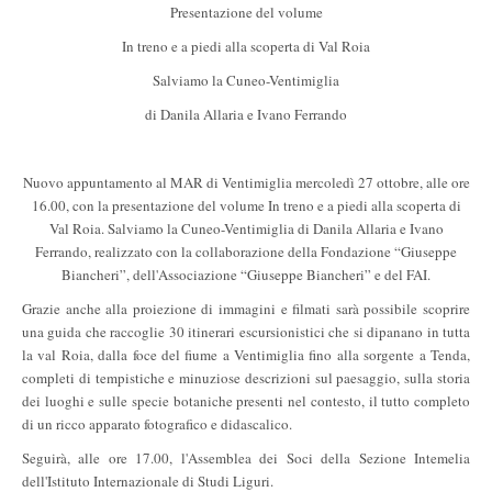
Presentazione del volume
In treno e a piedi alla scoperta di Val Roia
Salviamo la Cuneo-Ventimiglia
di Danila Allaria e Ivano Ferrando
Nuovo appuntamento al MAR di Ventimiglia mercoledì 27 ottobre, alle ore
16.00, con la presentazione del volume In treno e a piedi alla scoperta di
Val Roia. Salviamo la Cuneo-Ventimiglia di Danila Allaria e Ivano
Ferrando, realizzato con la collaborazione della Fondazione “Giuseppe
Biancheri”, dell'Associazione “Giuseppe Biancheri” e del FAI.
Grazie anche alla proiezione di immagini e filmati sarà possibile scoprire
una guida che raccoglie 30 itinerari escursionistici che si dipanano in tutta
la val Roia, dalla foce del fiume a Ventimiglia fino alla sorgente a Tenda,
completi di tempistiche e minuziose descrizioni sul paesaggio, sulla storia
dei luoghi e sulle specie botaniche presenti nel contesto, il tutto completo
di un ricco apparato fotografico e didascalico.
Seguirà, alle ore 17.00, l'Assemblea dei Soci della Sezione Intemelia
dell'Istituto Internazionale di Studi Liguri.