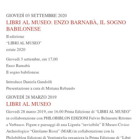
GIOVEDÌ 03 SETTEMBRE 2020
LIBRI AL MUSEO: ENZO BARNABÀ, IL SOGNO
BABILONESE
II edizione
“LIBRI AL MUSEO”
estate 2020
Giovedì 3 settembre, ore 17,00
Enzo Barnabà
Il sogno babilonese
Introduce Daniela Gandolfi
Presentazione a cura di Miriana Rebaudo
GIOVEDÌ 28 MARZO 2019
LIBRI AL MUSEO
Giovedì 28 marzo 2019, ore 16.00 Prima Edizione di “LIBRI AL MUSEO”
in collaborazione con PHILOBIBLON EDIZIONI Fulvio Belmonte Ritorno
a Verbasco. Figure e paesaggi di una Liguria “invisibile” Il Museo Civico
Archeologico “Girolamo Rossi” (MAR) in collaborazione con la
Philobiblon Edizioni di Ventimiglia organizza la Prima Edizione di “Libri