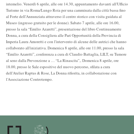
intemelio. Venerdì 6 aprile, alle ore 14.30, appuntamento davanti all'Ufficio
Turismo in via Roma/Lungo Roia per una camminata dalla città bassa fino
al Forte dell'Annunziata attraverso il centro storico con visita guidata al
Museo (ingresso gratuito per le donne). Sabato 7 aprile, alle ore 16.00,
presso la sala “Emilio Azaretti”, presentazione del libro Continuamente
Donna, a cura della Consigliera alle Pari Opportunità della Provincia di
Imperia Laura Amoretti e con l'intervento di alcune delle autrici che hanno
collaborato all'iniziativa. Domenica 8 aprile, alle ore 11.00, presso la sala
“Emilio Azaretti”, conferenza a cura di Claudio Battaglia, LILT, su Tumore
al seno dalla Prevenzione a … “La Rinascita”,. Domenica 8 aprile, ore
18.00, presso le Sale espositive del nuovo percorso, sfilata a cura
dell'Atelier Raptus & Rose, La Donna rifiorita, in collaborazione con
l'Associazione Controtempo.