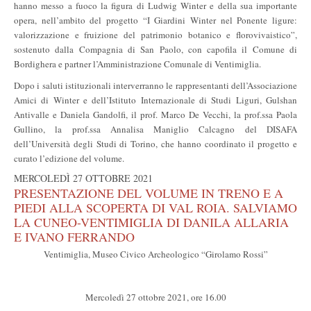
hanno messo a fuoco la figura di Ludwig Winter e della sua importante
opera, nell’ambito del progetto “I Giardini Winter nel Ponente ligure:
valorizzazione e fruizione del patrimonio botanico e florovivaistico”,
sostenuto dalla Compagnia di San Paolo, con capofila il Comune di
Bordighera e partner l’Amministrazione Comunale di Ventimiglia.
Dopo i saluti istituzionali interverranno le rappresentanti dell’Associazione
Amici di Winter e dell’Istituto Internazionale di Studi Liguri, Gulshan
Antivalle e Daniela Gandolfi, il prof. Marco De Vecchi, la prof.ssa Paola
Gullino, la prof.ssa Annalisa Maniglio Calcagno del DISAFA
dell’Università degli Studi di Torino, che hanno coordinato il progetto e
curato l’edizione del volume.
MERCOLEDÌ 27 OTTOBRE 2021
PRESENTAZIONE DEL VOLUME IN TRENO E A
PIEDI ALLA SCOPERTA DI VAL ROIA. SALVIAMO
LA CUNEO-VENTIMIGLIA DI DANILA ALLARIA
E IVANO FERRANDO
Ventimiglia, Museo Civico Archeologico “Girolamo Rossi”
Mercoledì 27 ottobre 2021, ore 16.00